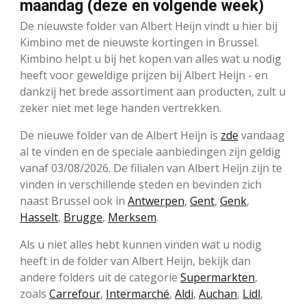
maandag (deze en volgende week)
De nieuwste folder van Albert Heijn vindt u hier bij
Kimbino met de nieuwste kortingen in Brussel.
Kimbino helpt u bij het kopen van alles wat u nodig
heeft voor geweldige prijzen bij Albert Heijn - en
dankzij het brede assortiment aan producten, zult u
zeker niet met lege handen vertrekken.
De nieuwe folder van de Albert Heijn is
zde
vandaag
al te vinden en de speciale aanbiedingen zijn geldig
vanaf 03/08/2026. De filialen van Albert Heijn zijn te
vinden in verschillende steden en bevinden zich
naast Brussel ook in
Antwerpen
,
Gent
,
Genk
,
Hasselt
,
Brugge
,
Merksem
.
Als u niet alles hebt kunnen vinden wat u nodig
heeft in de folder van Albert Heijn, bekijk dan
andere folders uit de categorie
Supermarkten
,
zoals
Carrefour
,
Intermarché
,
Aldi
,
Auchan
,
Lidl
,