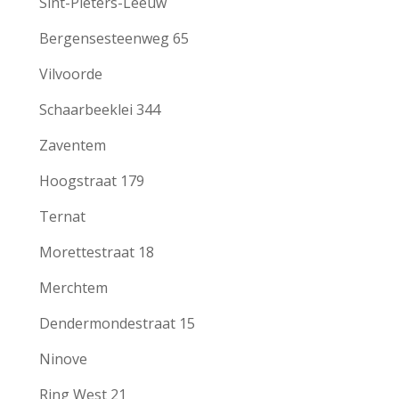
Sint-Pieters-Leeuw
Bergensesteenweg 65
Vilvoorde
Schaarbeeklei 344
Zaventem
Hoogstraat 179
Ternat
Morettestraat 18
Merchtem
Dendermondestraat 15
Ninove
Ring West 21