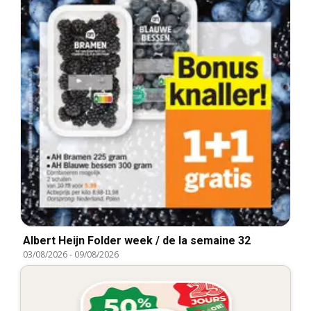
Albert Heijn Folder week / de la semaine 32
03/08/2026
-
09/08/2026