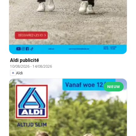
Aldi publicité
10/08/2026
-
14/08/2026
Aldi
NIEUW