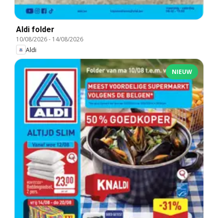
Aldi folder
10/08/2026
-
14/08/2026
Aldi
NIEUW