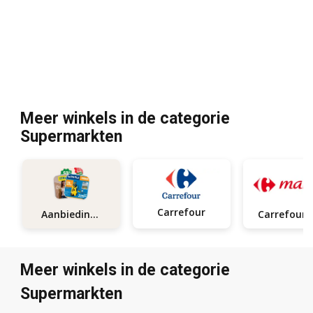
Meer winkels in de categorie
Supermarkten
Carrefour
Aanbiedingen
Carrefo
Meer winkels in de categorie
Supermarkten