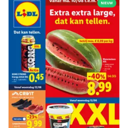
NIEUW