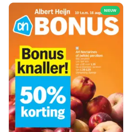
NIEUW