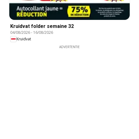
Kruidvat folder semaine 32
04/08/2026
-
16/08/2026
Kruidvat
ADVERTENTIE