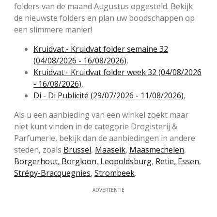
folders van de maand Augustus opgesteld. Bekijk
de nieuwste folders en plan uw boodschappen op
een slimmere manier!
Kruidvat - Kruidvat folder semaine 32
(04/08/2026 - 16/08/2026)
,
Kruidvat - Kruidvat folder week 32 (04/08/2026
- 16/08/2026)
,
Di - Di Publicité (29/07/2026 - 11/08/2026)
,
Als u een aanbieding van een winkel zoekt maar
niet kunt vinden in de categorie Drogisterij &
Parfumerie, bekijk dan de aanbiedingen in andere
steden, zoals
Brussel
,
Maaseik
,
Maasmechelen
,
Borgerhout
,
Borgloon
,
Leopoldsburg
,
Retie
,
Essen
,
Strépy-Bracquegnies
,
Strombeek
.
ADVERTENTIE