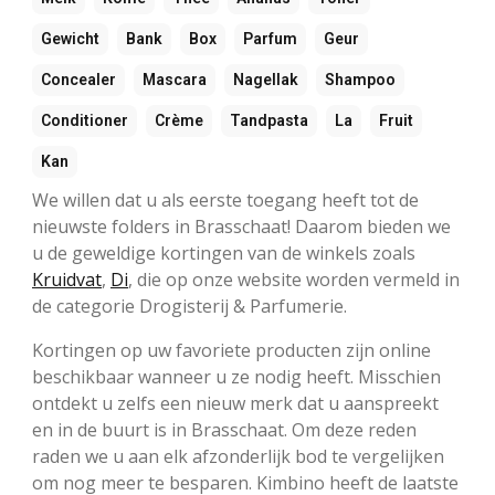
Gewicht
Bank
Box
Parfum
Geur
Concealer
Mascara
Nagellak
Shampoo
Conditioner
Crème
Tandpasta
La
Fruit
Kan
We willen dat u als eerste toegang heeft tot de
nieuwste folders in Brasschaat! Daarom bieden we
u de geweldige kortingen van de winkels zoals
Kruidvat
,
Di
, die op onze website worden vermeld in
de categorie Drogisterij & Parfumerie.
Kortingen op uw favoriete producten zijn online
beschikbaar wanneer u ze nodig heeft. Misschien
ontdekt u zelfs een nieuw merk dat u aanspreekt
en in de buurt is in Brasschaat. Om deze reden
raden we u aan elk afzonderlijk bod te vergelijken
om nog meer te besparen. Kimbino heeft de laatste