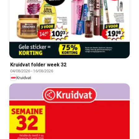
Kruidvat folder week 32
04/08/2026
-
16/08/2026
Kruidvat