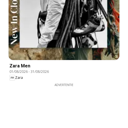
Zara Men
01/08/2026
-
31/08/2026
Zara
ADVERTENTIE