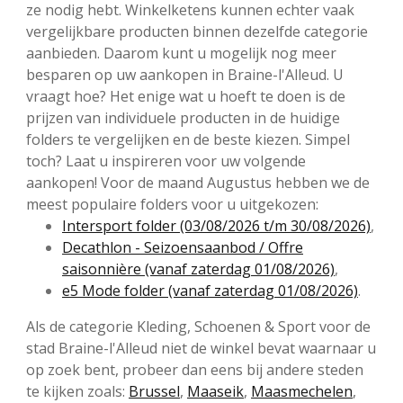
ze nodig hebt. Winkelketens kunnen echter vaak
vergelijkbare producten binnen dezelfde categorie
aanbieden. Daarom kunt u mogelijk nog meer
besparen op uw aankopen in Braine-l'Alleud. U
vraagt hoe? Het enige wat u hoeft te doen is de
prijzen van individuele producten in de huidige
folders te vergelijken en de beste kiezen. Simpel
toch? Laat u inspireren voor uw volgende
aankopen! Voor de maand Augustus hebben we de
meest populaire folders voor u uitgekozen:
Intersport folder (03/08/2026 t/m 30/08/2026)
,
Decathlon - Seizoensaanbod / Offre
saisonnière (vanaf zaterdag 01/08/2026)
,
e5 Mode folder (vanaf zaterdag 01/08/2026)
.
Als de categorie Kleding, Schoenen & Sport voor de
stad Braine-l'Alleud niet de winkel bevat waarnaar u
op zoek bent, probeer dan eens bij andere steden
te kijken zoals:
Brussel
,
Maaseik
,
Maasmechelen
,