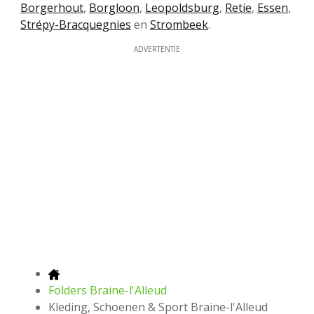
Borgerhout
,
Borgloon
,
Leopoldsburg
,
Retie
,
Essen
,
Strépy-Bracquegnies
en
Strombeek
.
ADVERTENTIE
Folders Braine-l'Alleud
Kleding, Schoenen & Sport Braine-l'Alleud