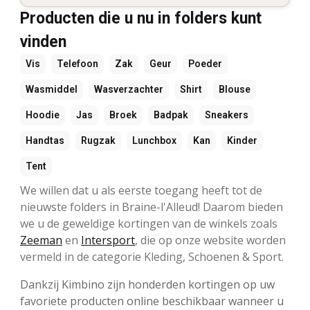
Producten die u nu in folders kunt
vinden
Vis
Telefoon
Zak
Geur
Poeder
Wasmiddel
Wasverzachter
Shirt
Blouse
Hoodie
Jas
Broek
Badpak
Sneakers
Handtas
Rugzak
Lunchbox
Kan
Kinder
Tent
We willen dat u als eerste toegang heeft tot de
nieuwste folders in Braine-l'Alleud! Daarom bieden
we u de geweldige kortingen van de winkels zoals
Zeeman
en
Intersport
, die op onze website worden
vermeld in de categorie Kleding, Schoenen & Sport.
Dankzij Kimbino zijn honderden kortingen op uw
favoriete producten online beschikbaar wanneer u