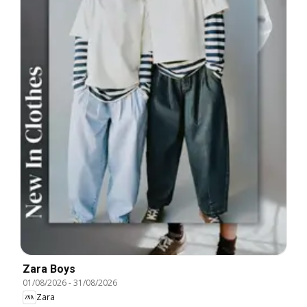
Zara Boys
01/08/2026
-
31/08/2026
Zara