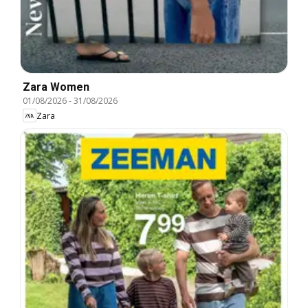
Zara Women
01/08/2026
-
31/08/2026
Zara