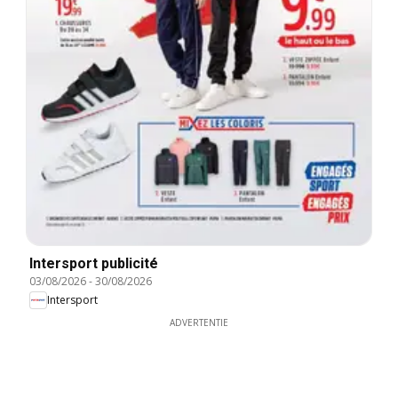
Intersport publicité
03/08/2026
-
30/08/2026
Intersport
ADVERTENTIE