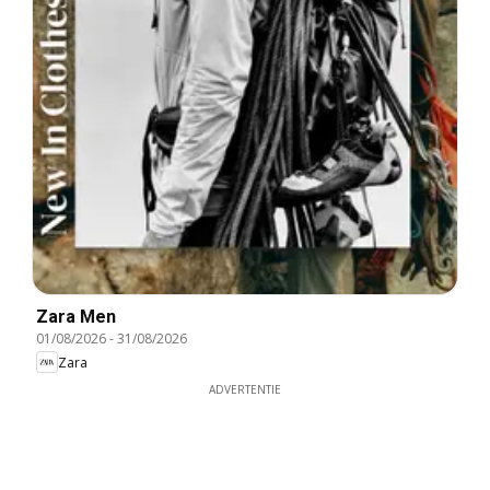
Zara Men
01/08/2026
-
31/08/2026
Zara
ADVERTENTIE