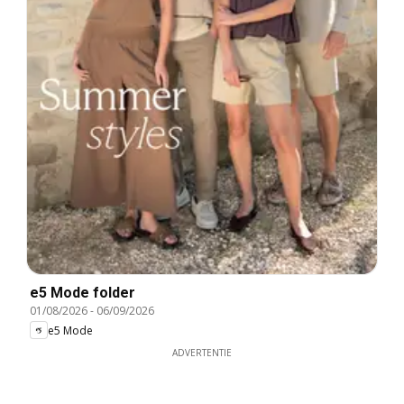
e5 Mode folder
01/08/2026
-
06/09/2026
e5 Mode
ADVERTENTIE