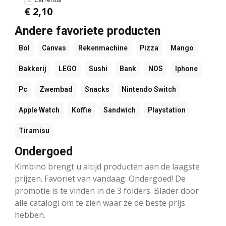
€ 2,10
Andere favoriete producten
Bol
Canvas
Rekenmachine
Pizza
Mango
Bakkerij
LEGO
Sushi
Bank
NOS
Iphone
Pc
Zwembad
Snacks
Nintendo Switch
Apple Watch
Koffie
Sandwich
Playstation
Tiramisu
Ondergoed
Kimbino brengt u altijd producten aan de laagste
prijzen. Favoriet van vandaag: Ondergoed! De
promotie is te vinden in de 3 folders. Blader door
alle catalogi om te zien waar ze de beste prijs
hebben.