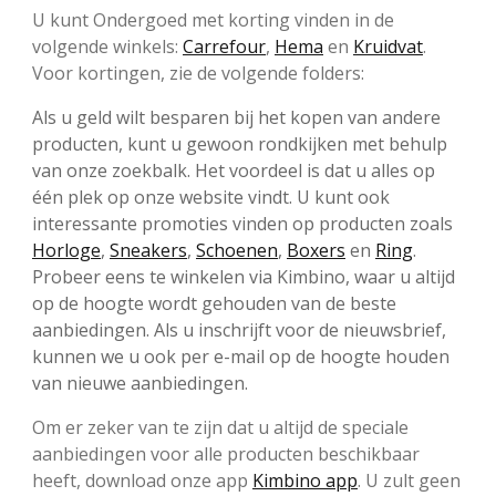
U kunt Ondergoed met korting vinden in de
volgende winkels:
Carrefour
,
Hema
en
Kruidvat
.
Voor kortingen, zie de volgende folders:
Als u geld wilt besparen bij het kopen van andere
producten, kunt u gewoon rondkijken met behulp
van onze zoekbalk. Het voordeel is dat u alles op
één plek op onze website vindt. U kunt ook
interessante promoties vinden op producten zoals
Horloge
,
Sneakers
,
Schoenen
,
Boxers
en
Ring
.
Probeer eens te winkelen via Kimbino, waar u altijd
op de hoogte wordt gehouden van de beste
aanbiedingen. Als u inschrijft voor de nieuwsbrief,
kunnen we u ook per e-mail op de hoogte houden
van nieuwe aanbiedingen.
Om er zeker van te zijn dat u altijd de speciale
aanbiedingen voor alle producten beschikbaar
heeft, download onze app
Kimbino app
. U zult geen