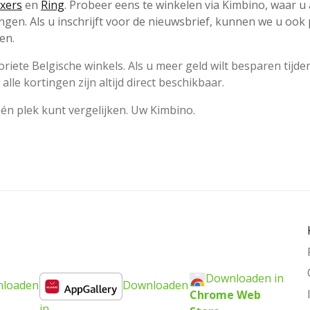
xers
en
Ring
. Probeer eens te winkelen via Kimbino, waar u a
en. Als u inschrijft voor de nieuwsbrief, kunnen we u ook 
en.
iete Belgische winkels. Als u meer geld wilt besparen tijde
alle kortingen zijn altijd direct beschikbaar.
én plek kunt vergelijken. Uw Kimbino.
Downloaden in
loaden
Downloaden
Chrome Web
in