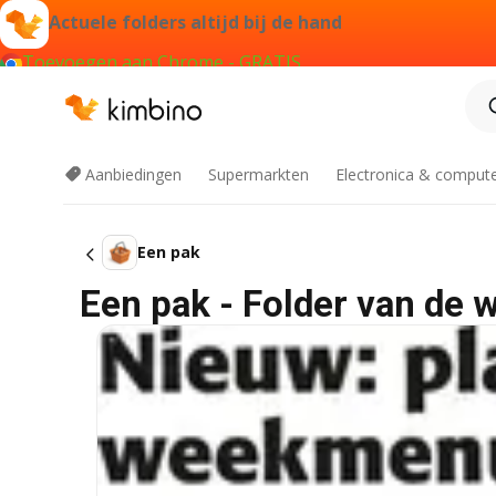
Actuele folders altijd bij de hand
Toevoegen aan Chrome - GRATIS
Aanbiedingen
Supermarkten
Electronica & comput
Een pak
Een pak - Folder van de 