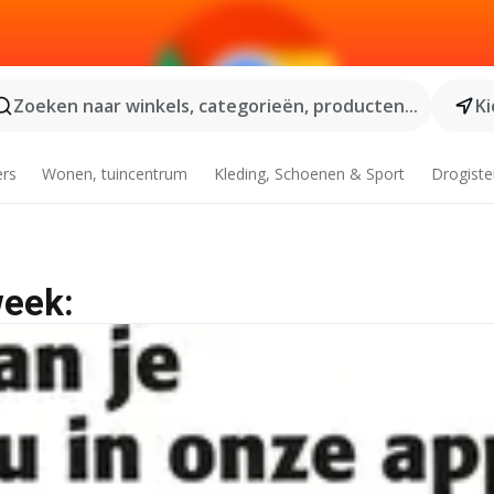
Zoeken naar winkels, categorieën, producten...
Ki
ers
Wonen, tuincentrum
Kleding, Schoenen & Sport
Drogiste
week: