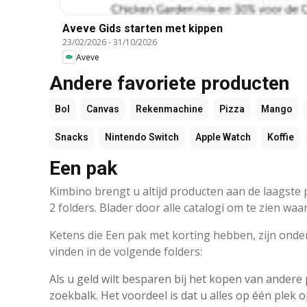
Aveve Gids starten met kippen
23/02/2026
-
31/10/2026
Aveve
Andere favoriete producten
Bol
Canvas
Rekenmachine
Pizza
Mango
Snacks
Nintendo Switch
Apple Watch
Koffie
Een pak
Kimbino brengt u altijd producten aan de laagste p
2 folders. Blader door alle catalogi om te zien waa
Ketens die Een pak met korting hebben, zijn ond
vinden in de volgende folders:
Als u geld wilt besparen bij het kopen van ander
zoekbalk. Het voordeel is dat u alles op één plek