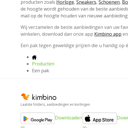
producten zoals
Horloge
,
Sneakers
,
Schoenen
,
Bo
de hoogte wordt gehouden van de beste aanbieding
mail op de hoogte houden van nieuwe aanbieding
Wij verzamelen de beste aanbiedingen van uw favor
winkelen, download dan onze app
Kimbino app
en 
Een pak tegen geweldige prijzen die u handig op é
Producten
Een pak
Laatste folders, aanbiedingen en kortingen
Downloaden
Down
in
in