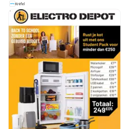
Krëfel