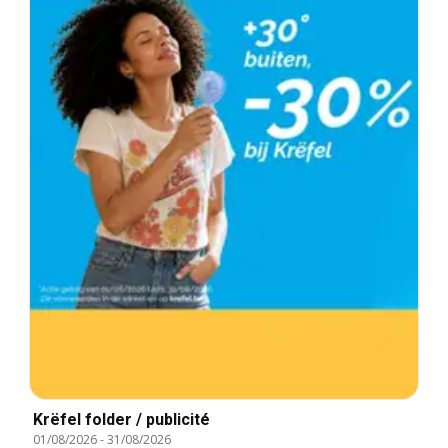
Krëfel folder / publicité
01/08/2026
-
31/08/2026