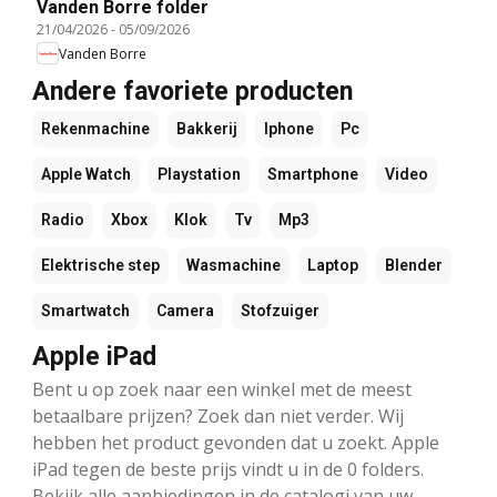
Vanden Borre folder
21/04/2026
-
05/09/2026
Vanden Borre
Andere favoriete producten
Rekenmachine
Bakkerij
Iphone
Pc
Apple Watch
Playstation
Smartphone
Video
Radio
Xbox
Klok
Tv
Mp3
Elektrische step
Wasmachine
Laptop
Blender
Smartwatch
Camera
Stofzuiger
Apple iPad
Bent u op zoek naar een winkel met de meest
betaalbare prijzen? Zoek dan niet verder. Wij
hebben het product gevonden dat u zoekt. Apple
iPad tegen de beste prijs vindt u in de 0 folders.
Bekijk alle aanbiedingen in de catalogi van uw