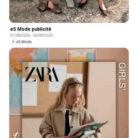
e5 Mode publicité
01/08/2026
-
06/09/2026
e5 Mode