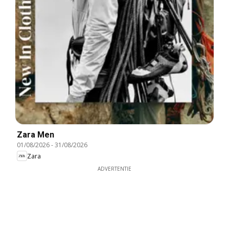
Zara Men
01/08/2026
-
31/08/2026
Zara
ADVERTENTIE