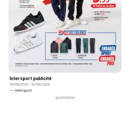
Intersport publicité
03/08/2026
-
30/08/2026
Intersport
ADVERTENTIE