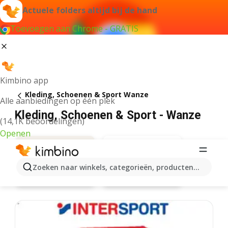
Actuele folders altijd bij de hand
Toevoegen aan Chrome - GRATIS
Kimbino app
Kleding, Schoenen & Sport Wanze
Alle aanbiedingen op één plek
Kleding, Schoenen & Sport - Wanze
(14,1K beoordelingen)
Openen
Zoeken naar winkels, categorieën, producten...
Zeeman
Aanbiedingen