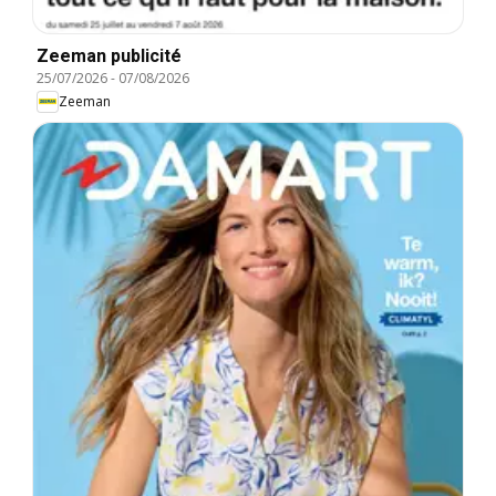
Zeeman publicité
25/07/2026
-
07/08/2026
Zeeman