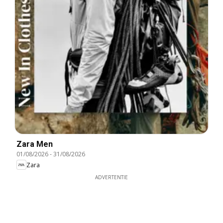
Zara Men
01/08/2026
-
31/08/2026
Zara
ADVERTENTIE