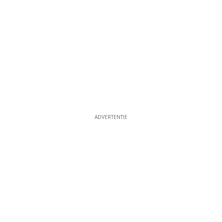
ADVERTENTIE