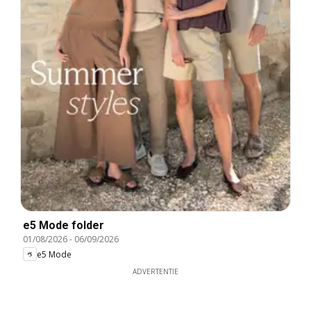
e5 Mode folder
01/08/2026
-
06/09/2026
e5 Mode
ADVERTENTIE