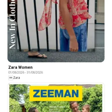
Zara Women
01/08/2026
-
31/08/2026
Zara