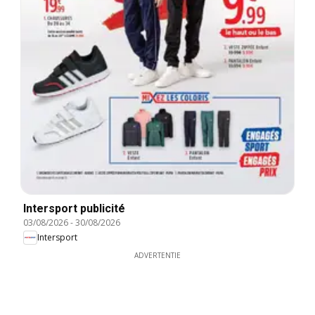
Intersport publicité
03/08/2026
-
30/08/2026
Intersport
ADVERTENTIE