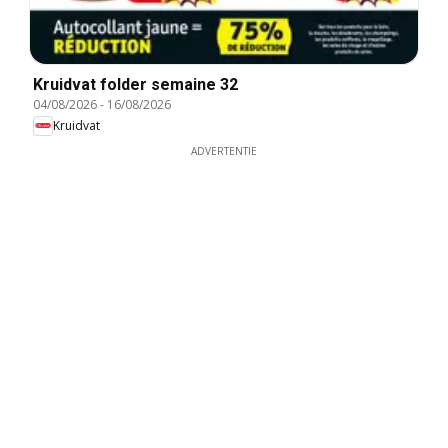
Kruidvat folder semaine 32
04/08/2026
-
16/08/2026
Kruidvat
ADVERTENTIE