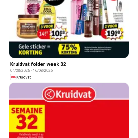
Kruidvat folder week 32
04/08/2026
-
16/08/2026
Kruidvat