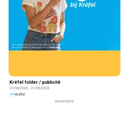
Krëfel folder / publicité
01/08/2026
-
31/08/2026
Krëfel
ADVERTENTIE