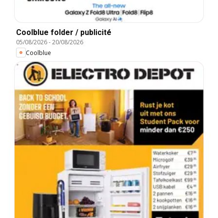
Coolblue folder / publicité
05/08/2026
-
20/08/2026
Coolblue