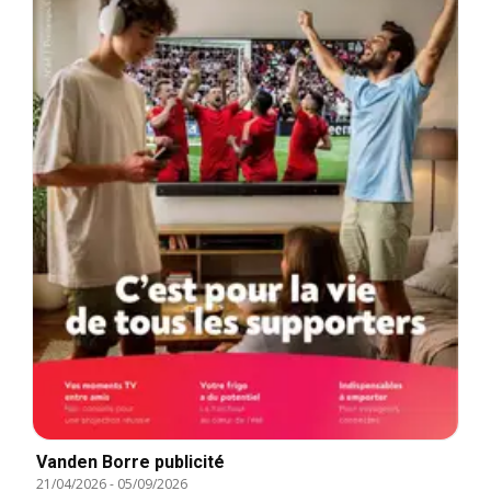
Vanden Borre publicité
21/04/2026
-
05/09/2026