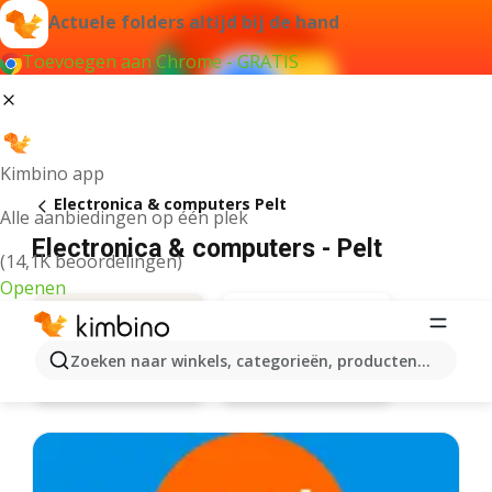
Actuele folders altijd bij de hand
Toevoegen aan Chrome - GRATIS
Kimbino app
Electronica & computers Pelt
Alle aanbiedingen op één plek
Electronica & computers - Pelt
(14,1K beoordelingen)
Openen
Zoeken naar winkels, categorieën, producten...
Aanbiedingen
Eldi