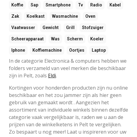
Koffie
Sap
Smartphone
Tv
Radio
Kabel
Zak
Koelkast
Wasmachine
Oven
Vaatwasser
Gewicht
Grill
Stofzuiger
Scheerapparaat
Was
Scherm
Koeler
Iphone
Koffiemachine
Oortjes
Laptop
In de categorie Electronica & computers hebben we
folders verzameld van veel merken die beschikbaar
zijn in Pelt, zoals
Eldi
.
Kortingen voor honderden producten zijn nu online
beschikbaar en het zou jammer zijn als hier geen
gebruik van gemaakt wordt . Aangezien het
assortiment van individuele winkels binnen dezelfde
categorie vaak vergelijkbaar is, raden we u aan de
prijzen van de winkelketens in Pelt te vergelijken.
Zo bespaart u nog meer! Laat u inspireren voor uw