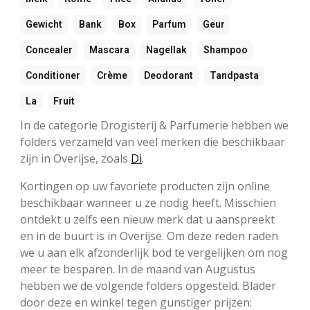
Gewicht
Bank
Box
Parfum
Geur
Concealer
Mascara
Nagellak
Shampoo
Conditioner
Crème
Deodorant
Tandpasta
La
Fruit
In de categorie Drogisterij & Parfumerie hebben we
folders verzameld van veel merken die beschikbaar
zijn in Overijse, zoals
Di
.
Kortingen op uw favoriete producten zijn online
beschikbaar wanneer u ze nodig heeft. Misschien
ontdekt u zelfs een nieuw merk dat u aanspreekt
en in de buurt is in Overijse. Om deze reden raden
we u aan elk afzonderlijk bod te vergelijken om nog
meer te besparen. In de maand van Augustus
hebben we de volgende folders opgesteld. Blader
door deze en winkel tegen gunstiger prijzen: