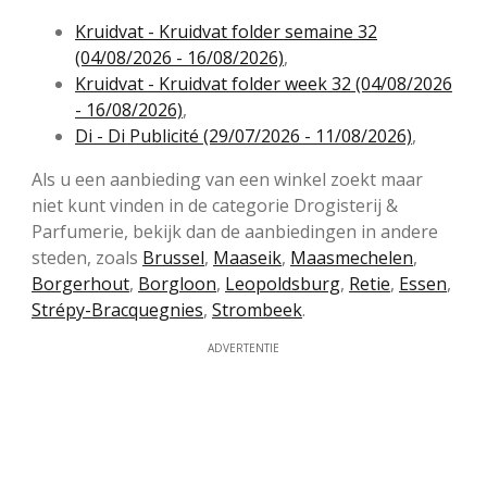
Kruidvat - Kruidvat folder semaine 32
(04/08/2026 - 16/08/2026)
,
Kruidvat - Kruidvat folder week 32 (04/08/2026
- 16/08/2026)
,
Di - Di Publicité (29/07/2026 - 11/08/2026)
,
Als u een aanbieding van een winkel zoekt maar
niet kunt vinden in de categorie Drogisterij &
Parfumerie, bekijk dan de aanbiedingen in andere
steden, zoals
Brussel
,
Maaseik
,
Maasmechelen
,
Borgerhout
,
Borgloon
,
Leopoldsburg
,
Retie
,
Essen
,
Strépy-Bracquegnies
,
Strombeek
.
ADVERTENTIE