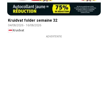
Kruidvat folder semaine 32
04/08/2026
-
16/08/2026
Kruidvat
ADVERTENTIE