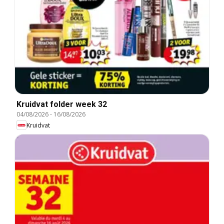
Kruidvat folder week 32
04/08/2026
-
16/08/2026
Kruidvat