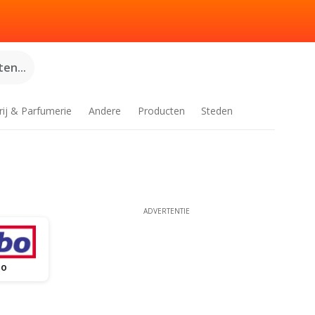
en...
rij & Parfumerie
Andere
Producten
Steden
ADVERTENTIE
bo