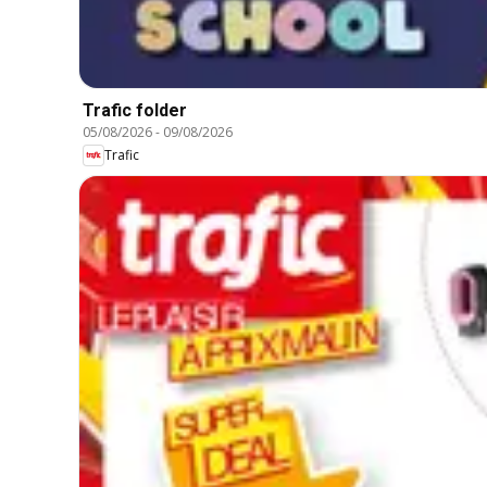
Trafic folder
05/08/2026
-
09/08/2026
Trafic