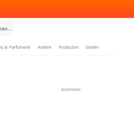
en...
rij & Parfumerie
Andere
Producten
Steden
ADVERTENTIE