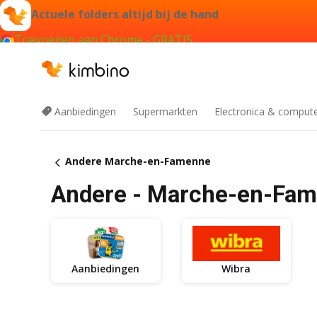
Actuele folders altijd bij de hand
Toevoegen aan Chrome - GRATIS
Aanbiedingen
Supermarkten
Electronica & comput
Andere Marche-en-Famenne
Andere - Marche-en-Fa
Aanbiedingen
Wibra