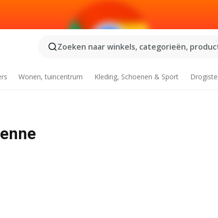
Zoeken naar winkels, categorieën, product
ers
Wonen, tuincentrum
Kleding, Schoenen & Sport
Drogiste
menne