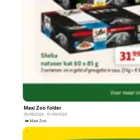
Maxi Zoo folder
05/08/2026
-
01/09/2026
Maxi Zoo