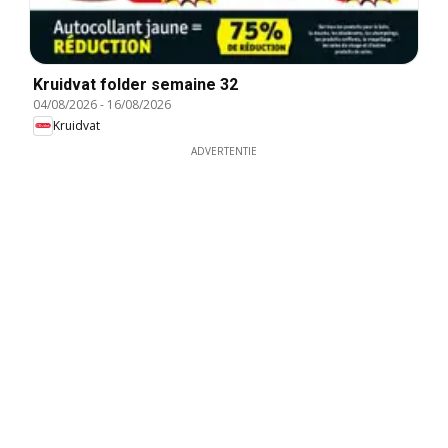
Kruidvat folder semaine 32
04/08/2026
-
16/08/2026
Kruidvat
ADVERTENTIE