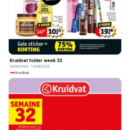
Kruidvat folder week 32
04/08/2026
-
16/08/2026
Kruidvat