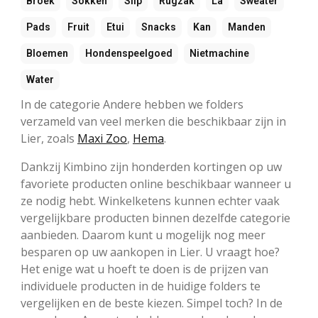
Broek
Sokken
Slip
Rugzak
La
Sweater
Pads
Fruit
Etui
Snacks
Kan
Manden
Bloemen
Hondenspeelgoed
Nietmachine
Water
In de categorie Andere hebben we folders
verzameld van veel merken die beschikbaar zijn in
Lier, zoals
Maxi Zoo
,
Hema
.
Dankzij Kimbino zijn honderden kortingen op uw
favoriete producten online beschikbaar wanneer u
ze nodig hebt. Winkelketens kunnen echter vaak
vergelijkbare producten binnen dezelfde categorie
aanbieden. Daarom kunt u mogelijk nog meer
besparen op uw aankopen in Lier. U vraagt hoe?
Het enige wat u hoeft te doen is de prijzen van
individuele producten in de huidige folders te
vergelijken en de beste kiezen. Simpel toch? In de