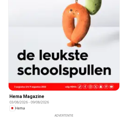
Hema Magazine
03/08/2026
-
09/08/2026
Hema
ADVERTENTIE