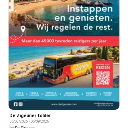
De Zigeuner folder
06/05/2026
-
06/09/2026
De Zigeuner