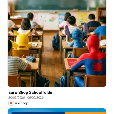
Euro Shop Schoolfolder
20/07/2026
-
06/09/2026
Euro Shop