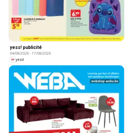
yess! publicité
04/08/2026
-
17/08/2026
yess!