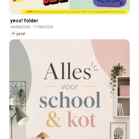
yess! folder
04/08/2026
-
17/08/2026
yess!