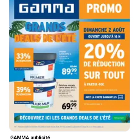
GAMMA publicité