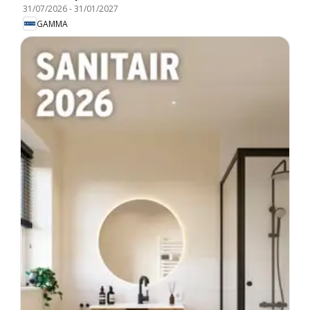
31/07/2026
-
31/01/2027
GAMMA