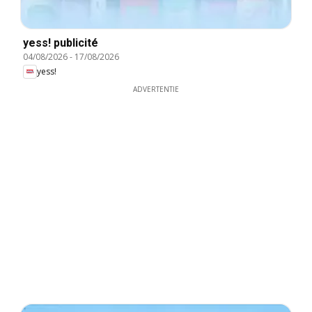
yess! publicité
04/08/2026
-
17/08/2026
yess!
ADVERTENTIE