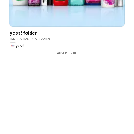
yess! folder
04/08/2026
-
17/08/2026
yess!
ADVERTENTIE