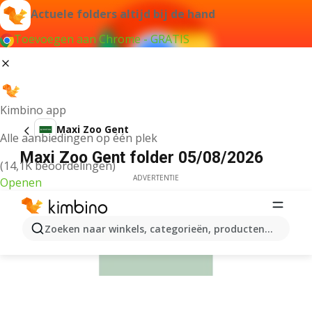
Actuele folders altijd bij de hand
Toevoegen aan Chrome - GRATIS
Kimbino app
Maxi Zoo Gent
Alle aanbiedingen op één plek
Maxi Zoo Gent folder 05/08/2026
(14,1K beoordelingen)
ADVERTENTIE
Openen
Zoeken naar winkels, categorieën, producten...