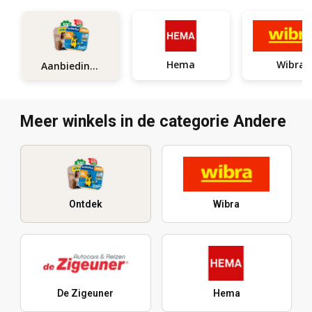
Hema
Wibra
Aanbiedingen
Meer winkels in de categorie Andere
Ontdek
Wibra
De Zigeuner
Hema