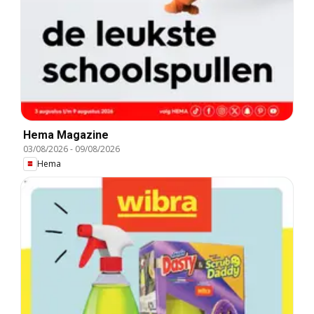
Hema Magazine
03/08/2026
-
09/08/2026
Hema