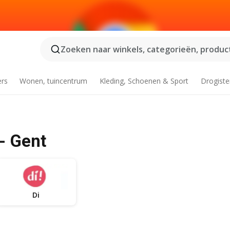
Zoeken naar winkels, categorieën, product
ers
Wonen, tuincentrum
Kleding, Schoenen & Sport
Drogiste
- Gent
Di