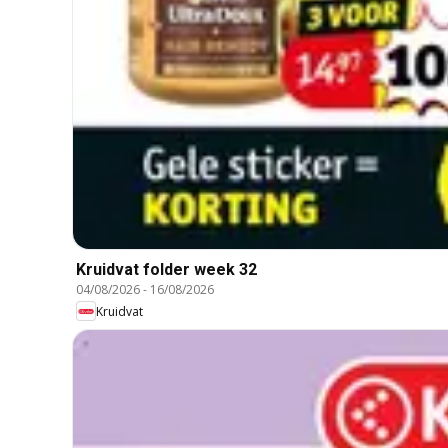
Kruidvat folder week 32
04/08/2026
-
16/08/2026
Kruidvat