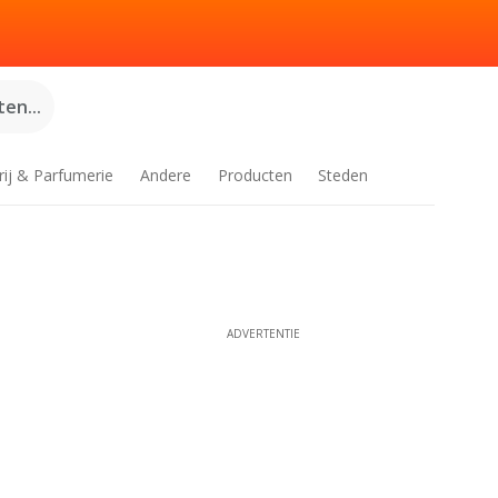
en...
rij & Parfumerie
Andere
Producten
Steden
ADVERTENTIE