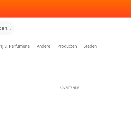
en...
rij & Parfumerie
Andere
Producten
Steden
ADVERTENTIE