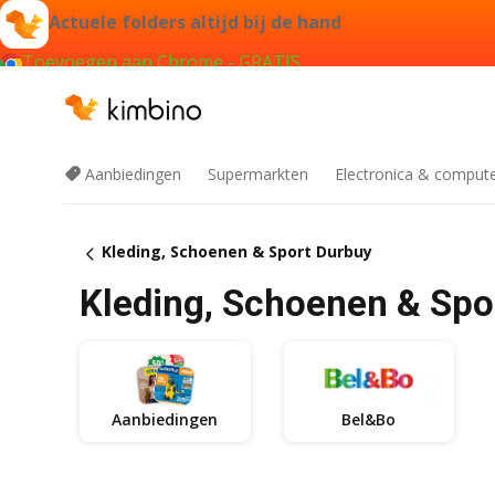
Actuele folders altijd bij de hand
Toevoegen aan Chrome - GRATIS
Aanbiedingen
Supermarkten
Electronica & comput
Kleding, Schoenen & Sport Durbuy
Kleding, Schoenen & Spo
Aanbiedingen
Bel&Bo