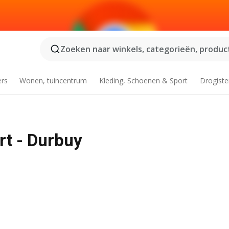
Zoeken naar winkels, categorieën, product
ers
Wonen, tuincentrum
Kleding, Schoenen & Sport
Drogiste
rt - Durbuy