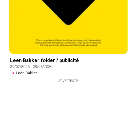
Leen Bakker folder / publicité
29/07/2026
-
09/08/2026
Leen Bakker
ADVERTENTIE