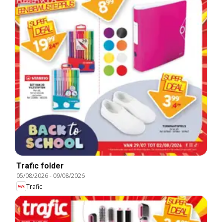
Trafic folder
05/08/2026
-
09/08/2026
Trafic