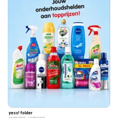
yess! folder