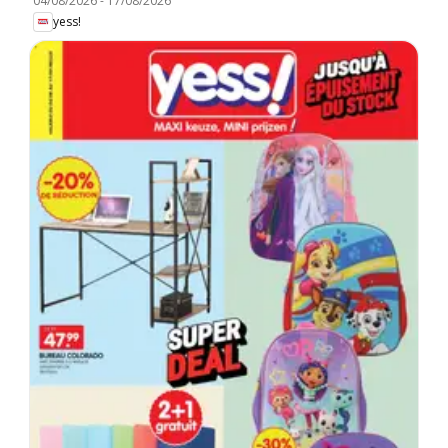
04/08/2026
-
17/08/2026
yess!