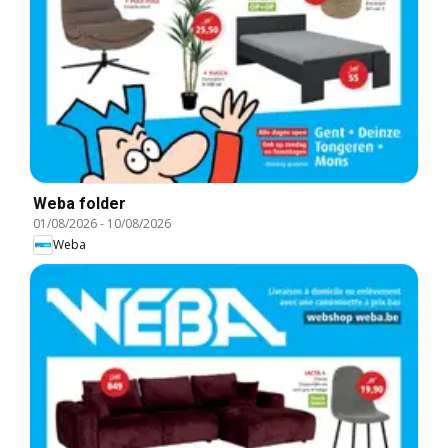
Weba folder
01/08/2026
-
10/08/2026
Weba