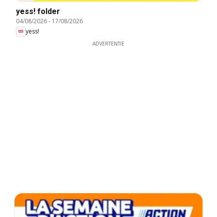
yess! folder
04/08/2026
-
17/08/2026
yess!
ADVERTENTIE