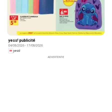
yess! publicité
04/08/2026
-
17/08/2026
yess!
ADVERTENTIE