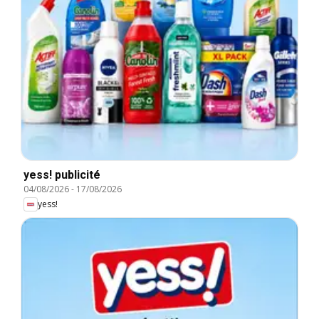
yess! publicité
04/08/2026
-
17/08/2026
yess!