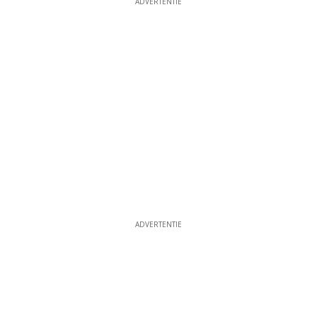
ADVERTENTIE
ADVERTENTIE