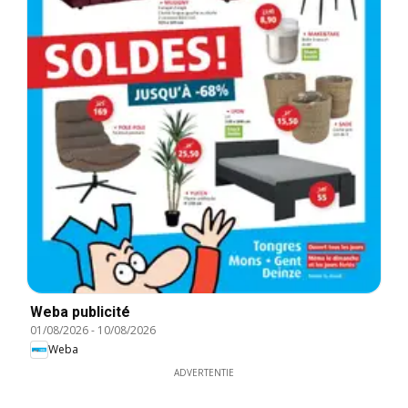
Weba publicité
01/08/2026
-
10/08/2026
Weba
ADVERTENTIE