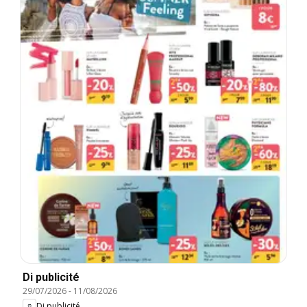
Di publicité
29/07/2026
-
11/08/2026
Di publicité