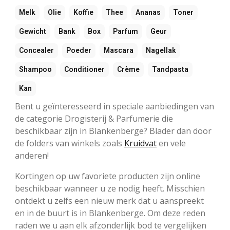
Melk
Olie
Koffie
Thee
Ananas
Toner
Gewicht
Bank
Box
Parfum
Geur
Concealer
Poeder
Mascara
Nagellak
Shampoo
Conditioner
Crème
Tandpasta
Kan
Bent u geïnteresseerd in speciale aanbiedingen van
de categorie Drogisterij & Parfumerie die
beschikbaar zijn in Blankenberge? Blader dan door
de folders van winkels zoals
Kruidvat
en vele
anderen!
Kortingen op uw favoriete producten zijn online
beschikbaar wanneer u ze nodig heeft. Misschien
ontdekt u zelfs een nieuw merk dat u aanspreekt
en in de buurt is in Blankenberge. Om deze reden
raden we u aan elk afzonderlijk bod te vergelijken