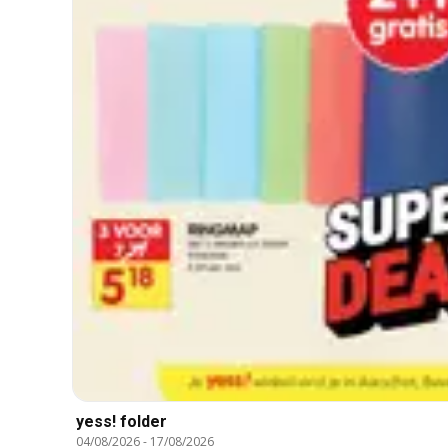
yess! folder
04/08/2026
-
17/08/2026