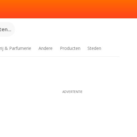
en...
rij & Parfumerie
Andere
Producten
Steden
ADVERTENTIE