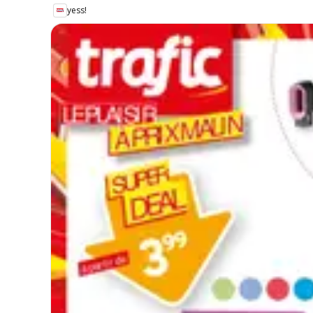
yess!