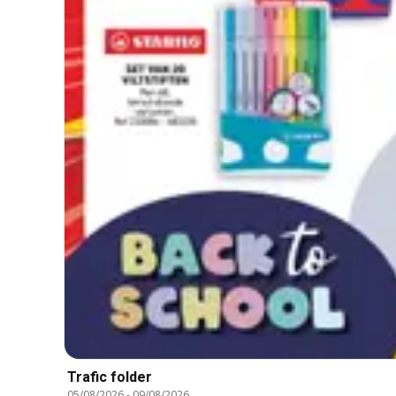
Trafic folder
05/08/2026
-
09/08/2026