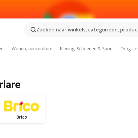
Zoeken naar winkels, categorieën, product
ers
Wonen, tuincentrum
Kleding, Schoenen & Sport
Drogiste
rlare
Brico