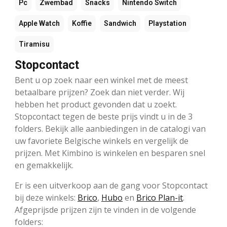
Pc
Zwembad
Snacks
Nintendo Switch
Apple Watch
Koffie
Sandwich
Playstation
Tiramisu
Stopcontact
Bent u op zoek naar een winkel met de meest
betaalbare prijzen? Zoek dan niet verder. Wij
hebben het product gevonden dat u zoekt.
Stopcontact tegen de beste prijs vindt u in de 3
folders. Bekijk alle aanbiedingen in de catalogi van
uw favoriete Belgische winkels en vergelijk de
prijzen. Met Kimbino is winkelen en besparen snel
en gemakkelijk.
Er is een uitverkoop aan de gang voor Stopcontact
bij deze winkels:
Brico
,
Hubo
en
Brico Plan-it
.
Afgeprijsde prijzen zijn te vinden in de volgende
folders: