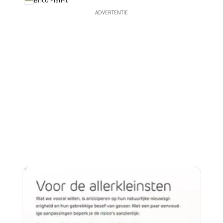
Brico Plan-it
ADVERTENTIE