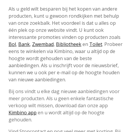
Als u geld wilt besparen bij het kopen van andere
producten, kunt u gewoon rondkijken met behulp
van onze zoekbalk. Het voordeel is dat u alles op
één plek op onze website vindt. U kunt ook
interessante promoties vinden op producten zoals
Bol
,
Bank
,
Zwembad
,
Bibliotheek
en
Toilet
. Probeer
eens te winkelen via Kimbino, waar u altijd op de
hoogte wordt gehouden van de beste
aanbiedingen. Als u inschrijft voor de nieuwsbrief,
kunnen we u ook per e-mail op de hoogte houden
van nieuwe aanbiedingen.
Bij ons vindt u elke dag nieuwe aanbiedingen voor
meer producten. Als u geen enkele fantastische
verkoop wilt missen, download dan onze app
Kimbino app
en u wordt altijd op de hoogte
gehouden.
Vind Stopcontact en nog veel meer met korting. Bij