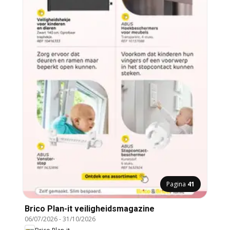
Pagina
41
Brico Plan-it veiligheidsmagazine
06/07/2026
-
31/10/2026