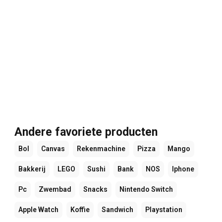
Andere favoriete producten
Bol
Canvas
Rekenmachine
Pizza
Mango
Bakkerij
LEGO
Sushi
Bank
NOS
Iphone
Pc
Zwembad
Snacks
Nintendo Switch
Apple Watch
Koffie
Sandwich
Playstation