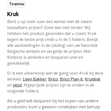
Tiramisu
Kruk
Bent u op zoek naar een winkel met de meest
betaalbare prijzen? Zoek dan niet verder. Wij
hebben het product gevonden dat u zoekt. Kruk
tegen de beste prijs vindt u in de 5 folders. Bekijk
alle aanbiedingen in de catalogi van uw favoriete
Belgische winkels en vergelijk de prijzen. Met
Kimbino is winkelen en besparen snel en
gemakkelijk.
Er is een uitverkoop aan de gang voor Kruk bij deze
winkels:
Leen Bakker
,
Brico
,
Brico Plan-it
,
Kruidvat
en
yess!
. Afgeprijsde prijzen zijn te vinden in de
volgende folders:
Als u geld wilt besparen bij het kopen van andere
producten, kunt u gewoon rondkijken met behulp