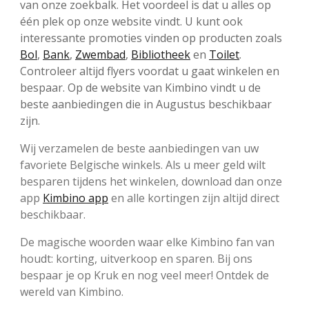
van onze zoekbalk. Het voordeel is dat u alles op
één plek op onze website vindt. U kunt ook
interessante promoties vinden op producten zoals
Bol
,
Bank
,
Zwembad
,
Bibliotheek
en
Toilet
.
Controleer altijd flyers voordat u gaat winkelen en
bespaar. Op de website van Kimbino vindt u de
beste aanbiedingen die in Augustus beschikbaar
zijn.
Wij verzamelen de beste aanbiedingen van uw
favoriete Belgische winkels. Als u meer geld wilt
besparen tijdens het winkelen, download dan onze
app
Kimbino app
en alle kortingen zijn altijd direct
beschikbaar.
De magische woorden waar elke Kimbino fan van
houdt: korting, uitverkoop en sparen. Bij ons
bespaar je op Kruk en nog veel meer! Ontdek de
wereld van Kimbino.