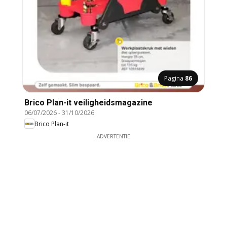
Pagina
86
Brico Plan-it veiligheidsmagazine
06/07/2026
-
31/10/2026
Brico Plan-it
ADVERTENTIE