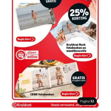
Pagina
52