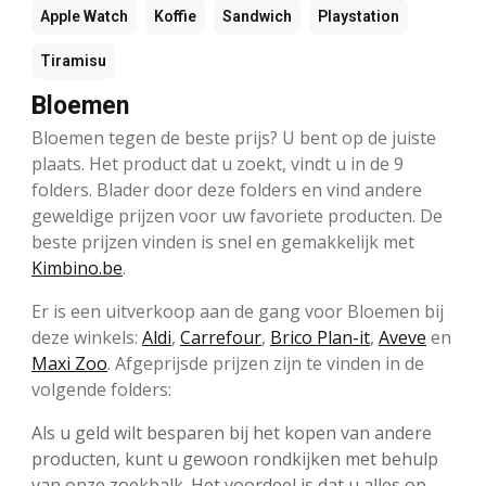
Apple Watch
Koffie
Sandwich
Playstation
Tiramisu
Bloemen
Bloemen tegen de beste prijs? U bent op de juiste
plaats. Het product dat u zoekt, vindt u in de 9
folders. Blader door deze folders en vind andere
geweldige prijzen voor uw favoriete producten. De
beste prijzen vinden is snel en gemakkelijk met
Kimbino.be
.
Er is een uitverkoop aan de gang voor Bloemen bij
deze winkels:
Aldi
,
Carrefour
,
Brico Plan-it
,
Aveve
en
Maxi Zoo
. Afgeprijsde prijzen zijn te vinden in de
volgende folders:
Als u geld wilt besparen bij het kopen van andere
producten, kunt u gewoon rondkijken met behulp
van onze zoekbalk. Het voordeel is dat u alles op