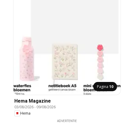
Pagina
10
Hema Magazine
03/08/2026
-
09/08/2026
Hema
ADVERTENTIE