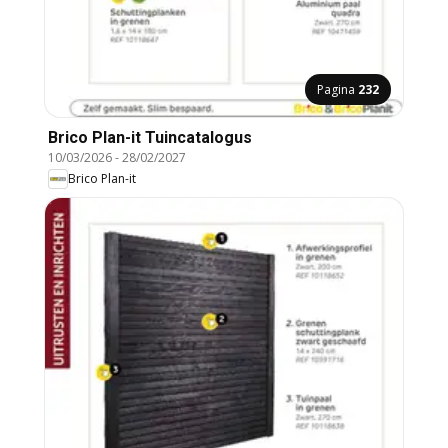
Pagina
232
Brico Plan-it Tuincatalogus
10/03/2026
-
28/02/2027
Brico Plan-it