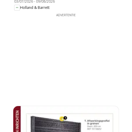
03/07/2026
-
09/08/2026
Holland & Barrett
ADVERTENTIE