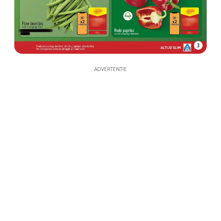
3
ADVERTENTIE