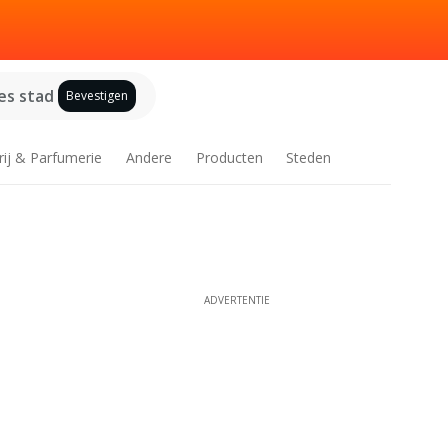
es stad
Bevestigen
rij & Parfumerie
Andere
Producten
Steden
ADVERTENTIE