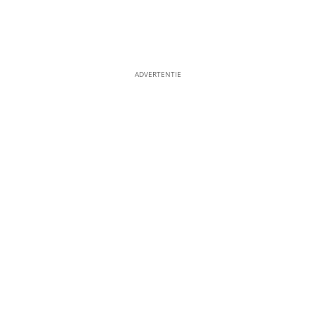
ADVERTENTIE
10