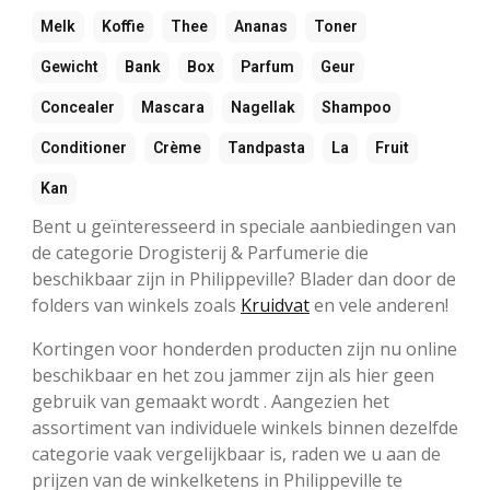
Melk
Koffie
Thee
Ananas
Toner
Gewicht
Bank
Box
Parfum
Geur
Concealer
Mascara
Nagellak
Shampoo
Conditioner
Crème
Tandpasta
La
Fruit
Kan
Bent u geïnteresseerd in speciale aanbiedingen van
de categorie Drogisterij & Parfumerie die
beschikbaar zijn in Philippeville? Blader dan door de
folders van winkels zoals
Kruidvat
en vele anderen!
Kortingen voor honderden producten zijn nu online
beschikbaar en het zou jammer zijn als hier geen
gebruik van gemaakt wordt . Aangezien het
assortiment van individuele winkels binnen dezelfde
categorie vaak vergelijkbaar is, raden we u aan de
prijzen van de winkelketens in Philippeville te