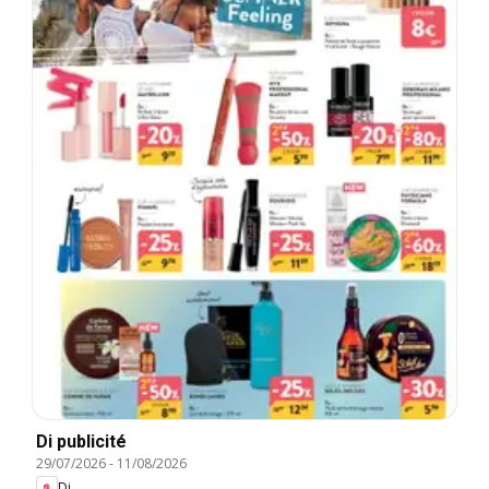
Di publicité
29/07/2026
-
11/08/2026
Di