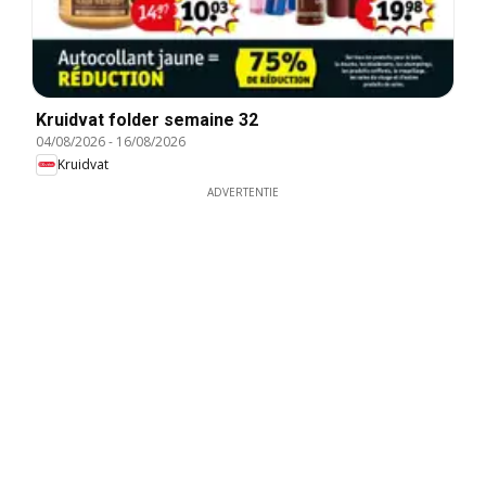
Kruidvat folder semaine 32
04/08/2026
-
16/08/2026
Kruidvat
ADVERTENTIE