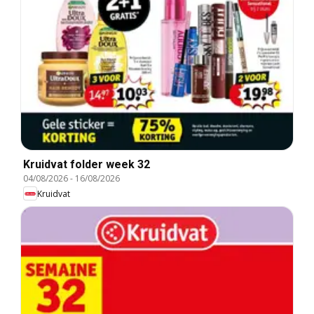
Kruidvat folder week 32
04/08/2026
-
16/08/2026
Kruidvat