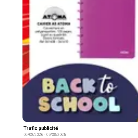
Trafic publicité
05/08/2026
-
09/08/2026