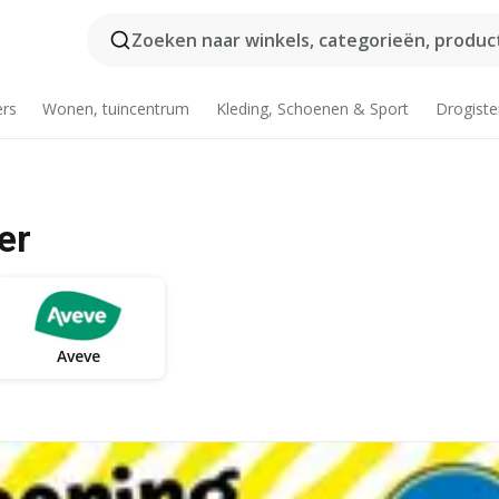
Zoeken naar winkels, categorieën, product
ers
Wonen, tuincentrum
Kleding, Schoenen & Sport
Drogiste
er
Aveve