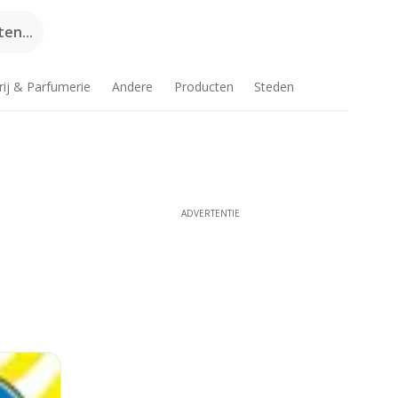
en...
rij & Parfumerie
Andere
Producten
Steden
ADVERTENTIE