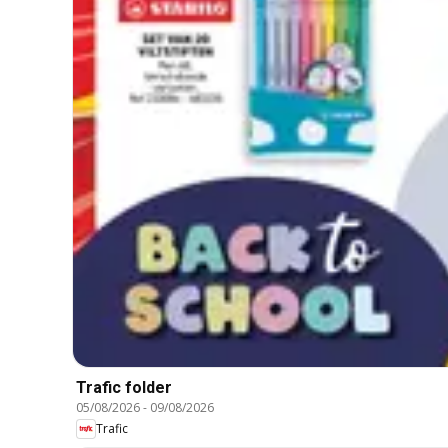
Trafic folder
05/08/2026
-
09/08/2026
Trafic