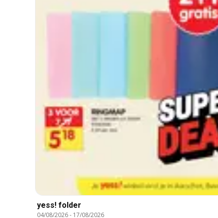
yess! folder
04/08/2026
-
17/08/2026