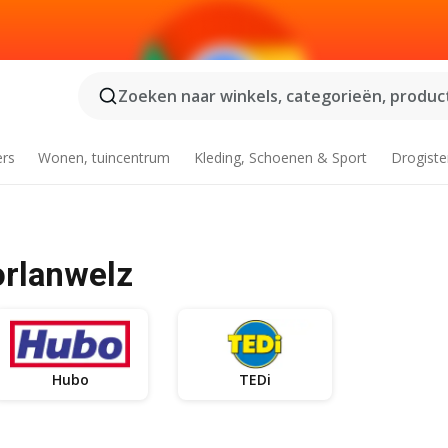
Zoeken naar winkels, categorieën, product
ers
Wonen, tuincentrum
Kleding, Schoenen & Sport
Drogiste
orlanwelz
Hubo
TEDi