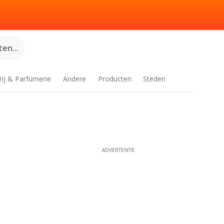
en...
rij & Parfumerie
Andere
Producten
Steden
ADVERTENTIE