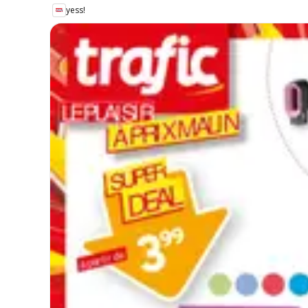
yess!