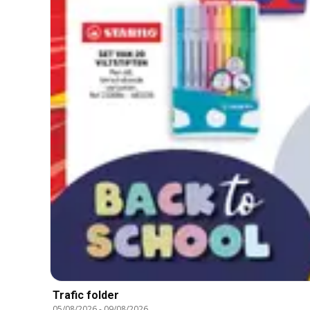
Trafic folder
05/08/2026
-
09/08/2026