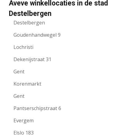
Aveve winkellocaties in de stad
Destelbergen
Destelbergen
Goudenhandwegel 9
Lochristi
Dekenijstraat 31
Gent
Korenmarkt
Gent
Pantserschipstraat 6
Evergem
Elslo 183