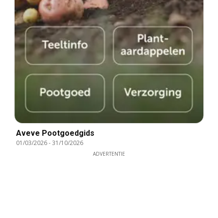
Aveve Pootgoedgids
01/03/2026
-
31/10/2026
ADVERTENTIE