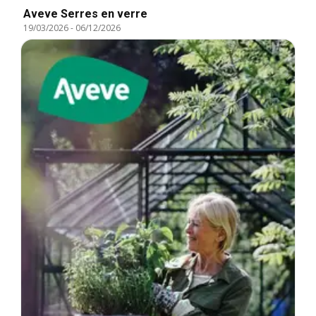
Aveve Serres en verre
19/03/2026
-
06/12/2026