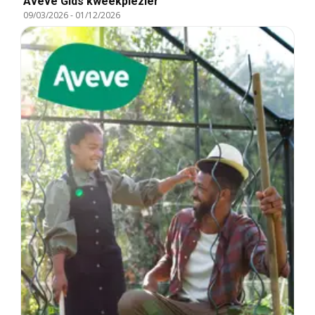
Aveve Gids kweekplezier
09/03/2026
-
01/12/2026