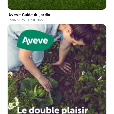
Aveve Guide du jardin
09/02/2026
-
31/01/2027