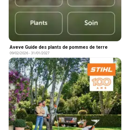
Aveve Guide des plants de pommes de terre
09/02/2026
-
31/01/2027