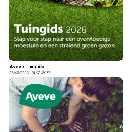
Aveve Tuingids
23/02/2026
-
01/02/2027