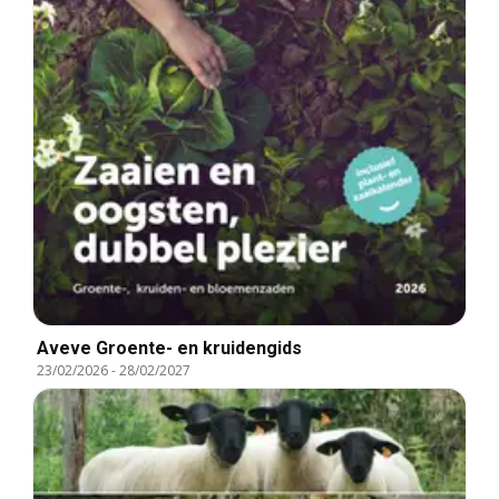
Aveve Groente- en kruidengids
23/02/2026
-
28/02/2027