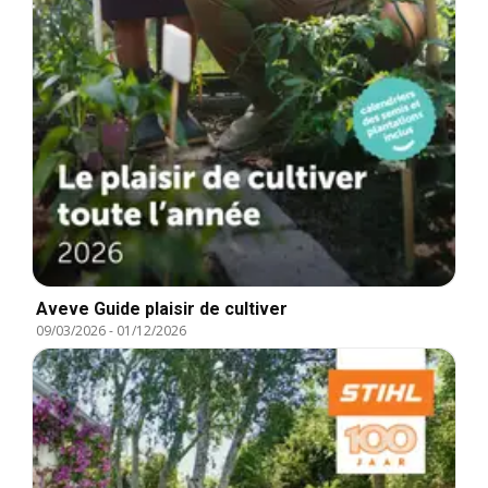
Aveve Guide plaisir de cultiver
09/03/2026
-
01/12/2026