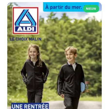
NIEUW