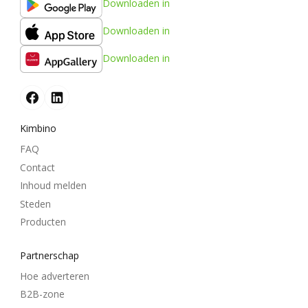
Downloaden in
Downloaden in
Downloaden in
Kimbino
FAQ
Contact
Inhoud melden
Steden
Producten
Partnerschap
Hoe adverteren
B2B-zone