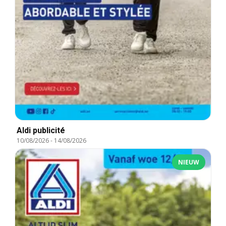
Aldi publicité
10/08/2026
-
14/08/2026
NIEUW