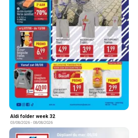
Aldi folder week 32
03/08/2026
-
08/08/2026