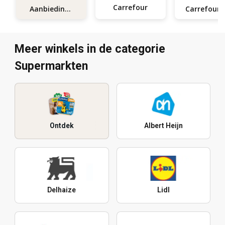
Carrefour
Aanbiedingen
Carrefo
Meer winkels in de categorie
Supermarkten
Ontdek
Albert Heijn
Delhaize
Lidl