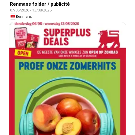
Renmans folder / publicité
07/08/2026
-
13/08/2026
Renmans