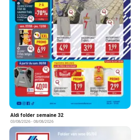
Aldi folder semaine 32
03/08/2026
-
08/08/2026