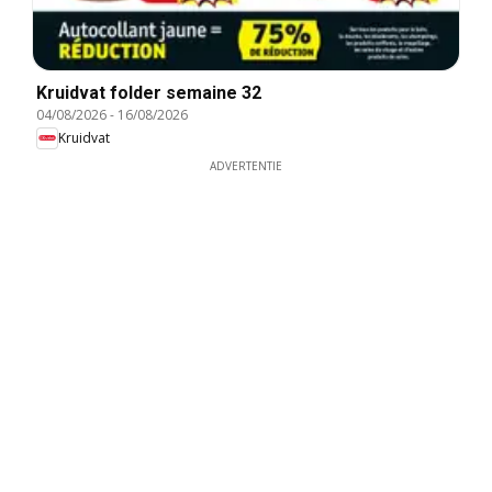
Kruidvat folder semaine 32
04/08/2026
-
16/08/2026
Kruidvat
ADVERTENTIE