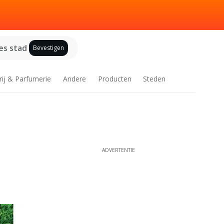
es stad
Bevestigen
rij & Parfumerie
Andere
Producten
Steden
ADVERTENTIE