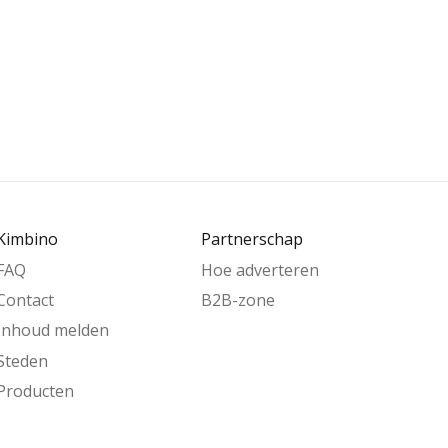
Kimbino
Partnerschap
FAQ
Hoe adverteren
Contact
B2B-zone
Inhoud melden
Steden
Producten