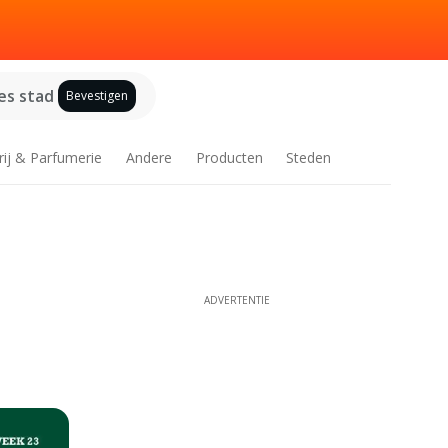
es stad
Bevestigen
rij & Parfumerie
Andere
Producten
Steden
ADVERTENTIE