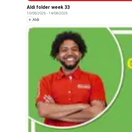
Aldi folder week 33
10/08/2026
-
14/08/2026
Aldi