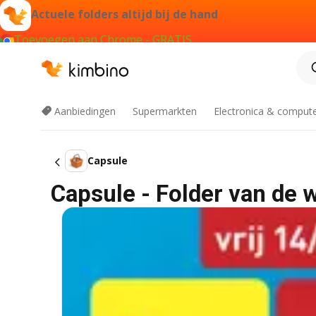
Actuele folders altijd bij de hand
Toevoegen aan Chrome - GRATIS
Aanbiedingen
Supermarkten
Electronica & comput
Capsule
Capsule - Folder van de 