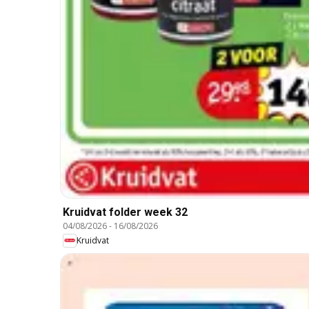
Kruidvat folder week 32
04/08/2026
-
16/08/2026
Kruidvat