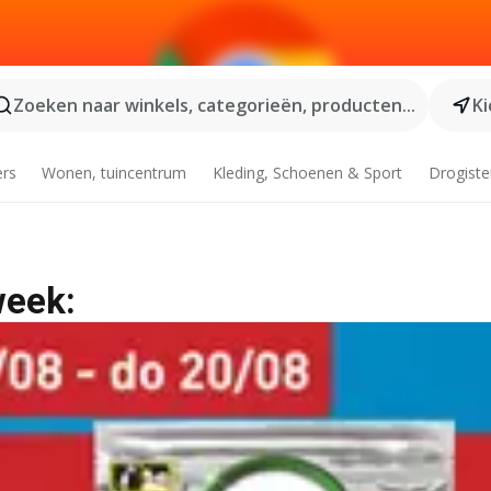
Zoeken naar winkels, categorieën, producten...
Ki
ers
Wonen, tuincentrum
Kleding, Schoenen & Sport
Drogiste
week: