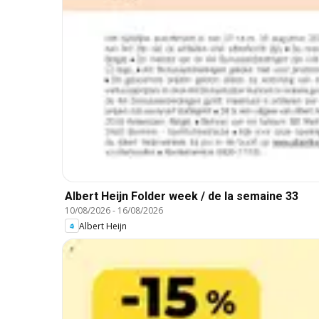
Albert Heijn Folder week / de la semaine 33
10/08/2026
-
16/08/2026
Albert Heijn