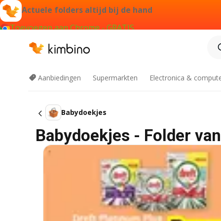
Actuele folders altijd bij de hand
Toevoegen aan Chrome - GRATIS
Aanbiedingen
Supermarkten
Electronica & comput
Babydoekjes
Babydoekjes - Folder van