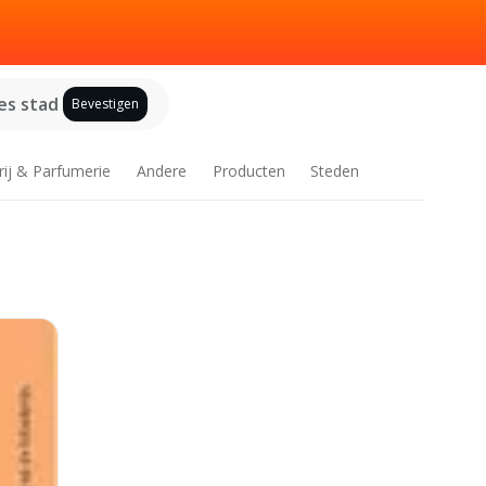
es stad
Bevestigen
rij & Parfumerie
Andere
Producten
Steden