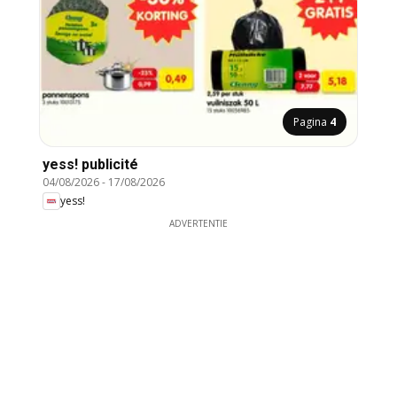
Pagina
4
yess! publicité
04/08/2026
-
17/08/2026
yess!
ADVERTENTIE