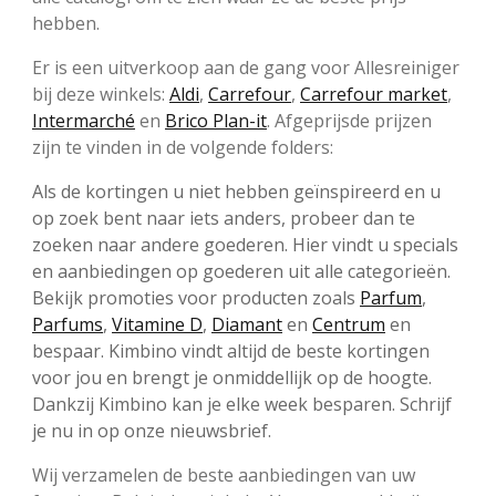
hebben.
Er is een uitverkoop aan de gang voor Allesreiniger
bij deze winkels:
Aldi
,
Carrefour
,
Carrefour market
,
Intermarché
en
Brico Plan-it
. Afgeprijsde prijzen
zijn te vinden in de volgende folders:
Als de kortingen u niet hebben geïnspireerd en u
op zoek bent naar iets anders, probeer dan te
zoeken naar andere goederen. Hier vindt u specials
en aanbiedingen op goederen uit alle categorieën.
Bekijk promoties voor producten zoals
Parfum
,
Parfums
,
Vitamine D
,
Diamant
en
Centrum
en
bespaar. Kimbino vindt altijd de beste kortingen
voor jou en brengt je onmiddellijk op de hoogte.
Dankzij Kimbino kan je elke week besparen. Schrijf
je nu in op onze nieuwsbrief.
Wij verzamelen de beste aanbiedingen van uw