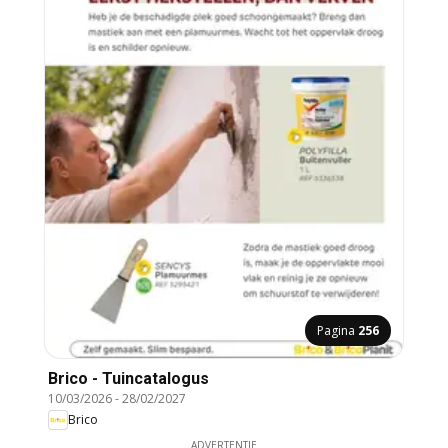
Pagina
256
Brico - Tuincatalogus
10/03/2026
-
28/02/2027
Brico
ADVERTENTIE