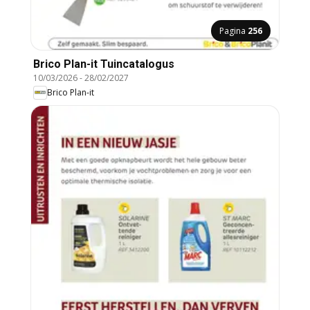
Pagina
256
Brico Plan-it Tuincatalogus
10/03/2026
-
28/02/2027
Brico Plan-it