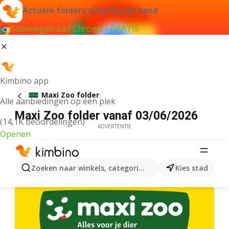
Actuele folders altijd bij de hand
Toevoegen aan Chrome - GRATIS
Kimbino app
Maxi Zoo folder
Alle aanbiedingen op één plek
Maxi Zoo folder vanaf 03/06/2026
(14,1K beoordelingen)
ADVERTENTIE
Openen
Zoeken naar winkels, categorieën, producten...
Kies stad