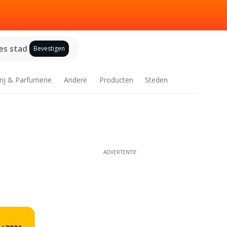
es stad
Bevestigen
rij & Parfumerie
Andere
Producten
Steden
ADVERTENTIE