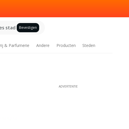
es stad
Bevestigen
rij & Parfumerie
Andere
Producten
Steden
ADVERTENTIE