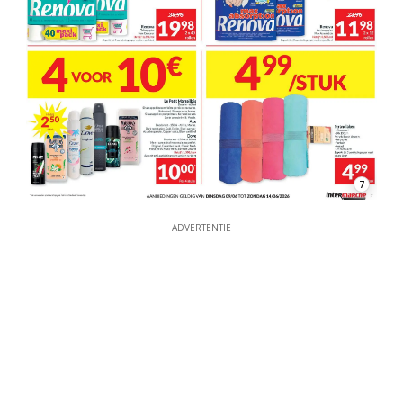
7
ADVERTENTIE