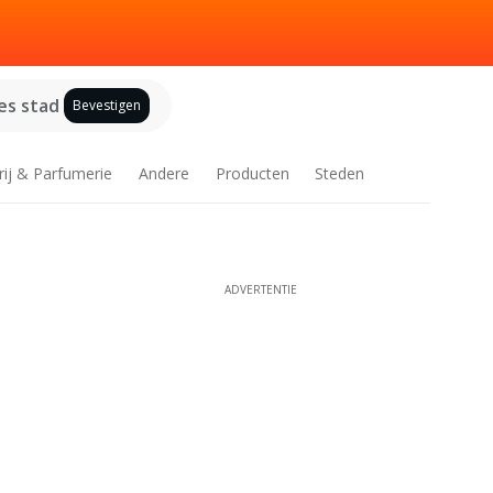
es stad
Bevestigen
rij & Parfumerie
Andere
Producten
Steden
ADVERTENTIE