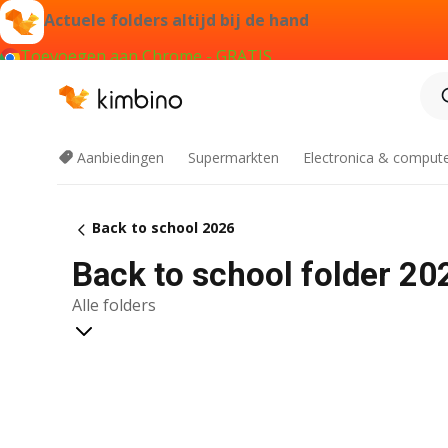
Actuele folders altijd bij de hand
Toevoegen aan Chrome - GRATIS
Aanbiedingen
Supermarkten
Electronica & comput
Back to school 2026
Back to school folder 20
Alle folders