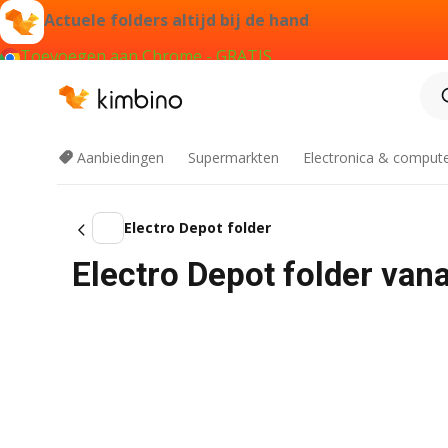
Actuele folders altijd bij de hand
Toevoegen aan Chrome - GRATIS
Aanbiedingen
Supermarkten
Electronica & comput
Electro Depot folder
Electro Depot folder van