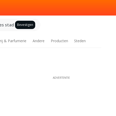
es stad
Bevestigen
rij & Parfumerie
Andere
Producten
Steden
ADVERTENTIE