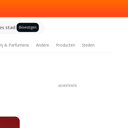
es stad
Bevestigen
rij & Parfumerie
Andere
Producten
Steden
ADVERTENTIE