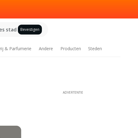
es stad
Bevestigen
rij & Parfumerie
Andere
Producten
Steden
ADVERTENTIE