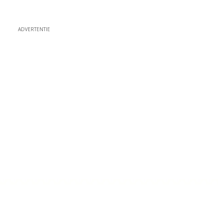
ADVERTENTIE