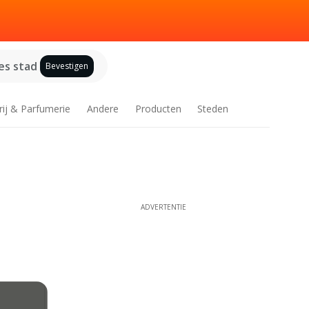
es stad
Bevestigen
rij & Parfumerie
Andere
Producten
Steden
ADVERTENTIE