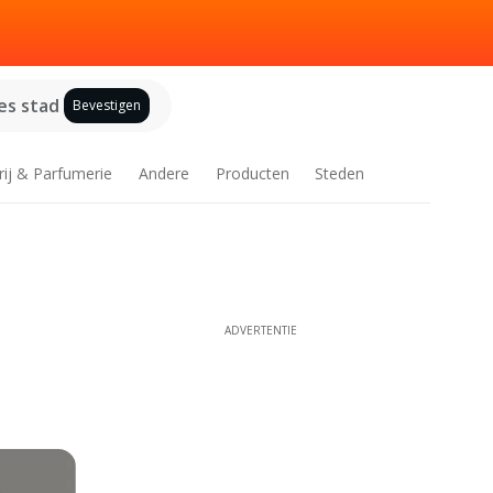
es stad
Bevestigen
rij & Parfumerie
Andere
Producten
Steden
ADVERTENTIE